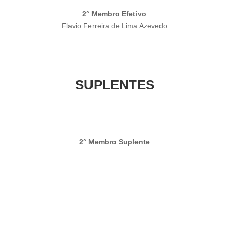
2° Membro Efetivo
Flavio Ferreira de Lima Azevedo
SUPLENTES
2° Membro Suplente