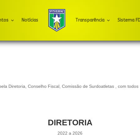
ntos
Notícias
Transparência
Sistema F
ta pela Diretoria, Conselho Fiscal, Comissão de Surdoatletas , com to
DIRETORIA
2022 a 2026