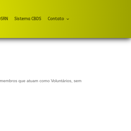
DSRN
Sistema CBDS
Contato
dos membros que atuam como Voluntários, sem