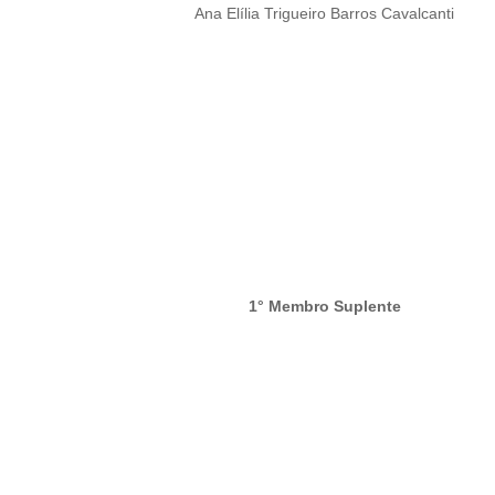
Ana Elília Trigueiro Barros Cavalcanti
1° Membro Suplente